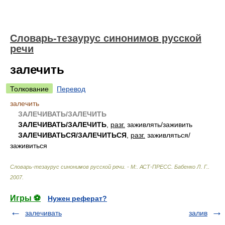
Словарь-тезаурус синонимов русской
речи
залечить
Толкование
Перевод
залечить
ЗАЛЕЧИВАТЬ/ЗАЛЕЧИТЬ
ЗАЛЕЧИВАТЬ/ЗАЛЕЧИТЬ
,
разг.
заживлять/заживить
ЗАЛЕЧИВАТЬСЯ/ЗАЛЕЧИТЬСЯ
,
разг.
заживляться/
заживиться
Словарь-тезаурус синонимов русской речи. - М:. АСТ-ПРЕСС
.
Бабенко Л. Г.
.
2007
.
Игры ⚽
Нужен реферат?
залечивать
залив