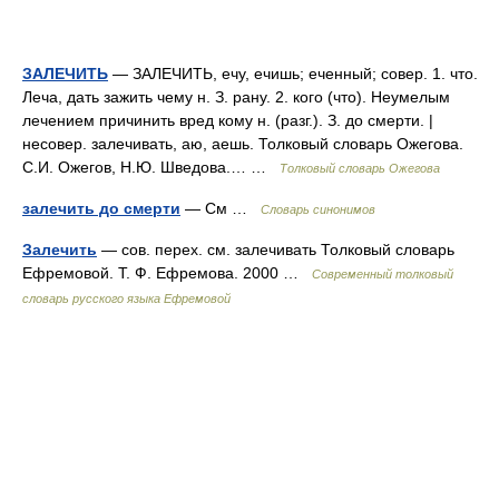
ЗАЛЕЧИТЬ
— ЗАЛЕЧИТЬ, ечу, ечишь; еченный; совер. 1. что.
Леча, дать зажить чему н. З. рану. 2. кого (что). Неумелым
лечением причинить вред кому н. (разг.). З. до смерти. |
несовер. залечивать, аю, аешь. Толковый словарь Ожегова.
С.И. Ожегов, Н.Ю. Шведова.… …
Толковый словарь Ожегова
залечить до смерти
— См …
Словарь синонимов
Залечить
— сов. перех. см. залечивать Толковый словарь
Ефремовой. Т. Ф. Ефремова. 2000 …
Современный толковый
словарь русского языка Ефремовой