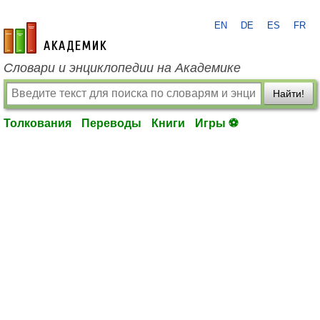
EN
DE
ES
FR
academic.ru
Словари и энциклопедии на Академике
Найти!
Толкования
Переводы
Книги
Игры ⚽