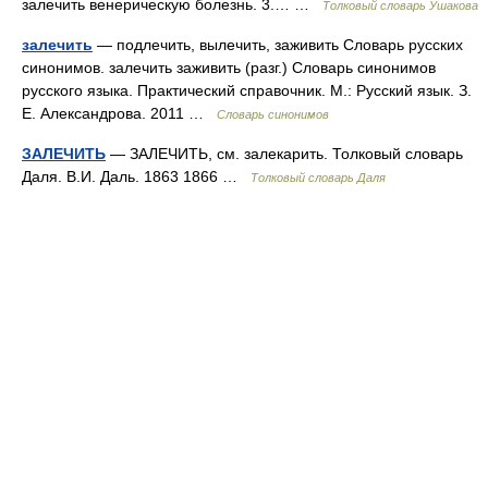
залечить венерическую болезнь. 3.… …
Толковый словарь Ушакова
залечить
— подлечить, вылечить, заживить Словарь русских
синонимов. залечить заживить (разг.) Словарь синонимов
русского языка. Практический справочник. М.: Русский язык. З.
Е. Александрова. 2011 …
Словарь синонимов
ЗАЛЕЧИТЬ
— ЗАЛЕЧИТЬ, см. залекарить. Толковый словарь
Даля. В.И. Даль. 1863 1866 …
Толковый словарь Даля